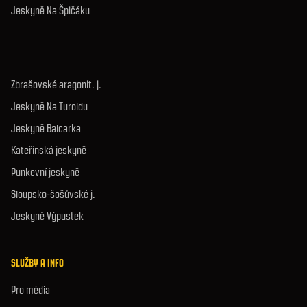
Jeskyně Na Špičáku
Zbrašovské aragonit. j.
Jeskyně Na Turoldu
Jeskyně Balcarka
Kateřinská jeskyně
Punkevní jeskyně
Sloupsko-šošůvské j.
Jeskyně Výpustek
SLUŽBY A INFO
Pro média