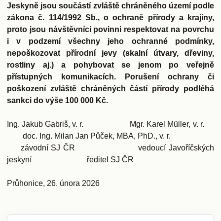
Jeskyně jsou součástí zvláště chráněného území podle
zákona č. 114/1992 Sb., o ochraně přírody a krajiny,
proto jsou návštěvníci povinni respektovat na povrchu
i v podzemí všechny jeho ochranné podmínky,
nepoškozovat přírodní jevy (skalní útvary, dřeviny,
rostliny aj.) a pohybovat se jenom po veřejně
přístupných komunikacích. Porušení ochrany či
poškození zvláště chráněných částí přírody podléhá
sankci do výše 100 000 Kč.
Ing. Jakub Gabriš, v. r. Mgr. Karel Müller, v. r.
doc. Ing. Milan Jan Půček, MBA, PhD.
, v. r.
závodní SJ ČR vedoucí Javoříčských
jeskyní ředitel SJ ČR
Průhonice, 26. února 2026