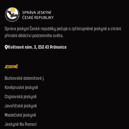
Správa jeskyní České republiky pečuje o zpřístupněné jeskyně a chrání
přírodní dědictví podzemního světa.
Květnové nám. 3, 252 43 Průhonice
JESKYNĚ
Bozkovské dolomitové j.
Koněpruské jeskyně
Chýnovská jeskyně
Javoříčské jeskyně
Mladečské jeskyně
Jeskyně Na Pomezí