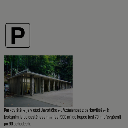
Parkoviště
je v obci
Javoříčko
. Vzdálenost z
parkoviště
k
jeskyním je
po cestě lesem
(asi 900 m) do kopce (asi 70 m převýšení)
po 90 schodech.