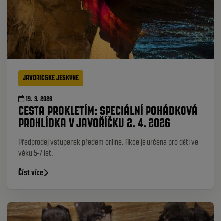
JAVOŘÍČSKÉ JESKYNĚ
19. 3. 2026
CESTA PROKLETÍM: SPECIÁLNÍ POHÁDKOVÁ
PROHLÍDKA V JAVOŘÍČKU 2. 4. 2026
Předprodej vstupenek předem online. Akce je určena pro děti ve
věku 5-7 let.
Číst více