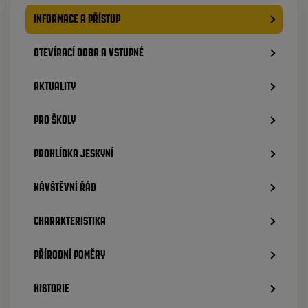
INFORMACE A PŘÍSTUP
OTEVÍRACÍ DOBA A VSTUPNÉ
AKTUALITY
PRO ŠKOLY
PROHLÍDKA JESKYNÍ
NÁVŠTĚVNÍ ŘÁD
CHARAKTERISTIKA
PŘÍRODNÍ POMĚRY
HISTORIE