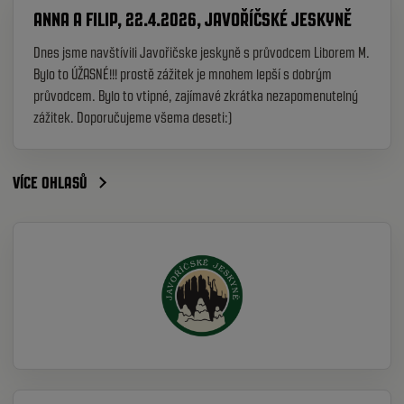
ANNA A FILIP, 22.4.2026, JAVOŘÍČSKÉ JESKYNĚ
Dnes jsme navštívili Javořičske jeskyně s průvodcem Liborem M.
Bylo to ÚŽASNÉ!!! prostě zážitek je mnohem lepší s dobrým
průvodcem. Bylo to vtipné, zajímavé zkrátka nezapomenutelný
zážitek. Doporučujeme všema deseti:)
VÍCE OHLASŮ