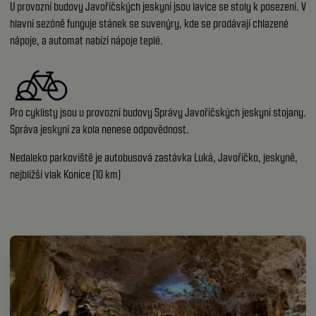
U provozní budovy Javoříčských jeskyní jsou lavice se stoly k posezení. V
hlavní sezóně funguje stánek se suvenýry, kde se prodávají chlazené
nápoje, a automat nabízí nápoje teplé.
Pro cyklisty jsou u provozní budovy Správy Javoříčských jeskyní stojany.
Správa jeskyní za kola nenese odpovědnost.
Nedaleko parkoviště je autobusová zastávka Luká, Javoříčko, jeskyně,
nejbližší vlak Konice (10 km)