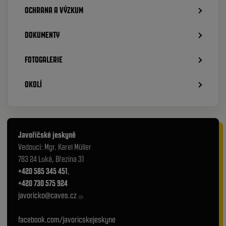
OCHRANA A VÝZKUM
DOKUMENTY
FOTOGALERIE
OKOLÍ
Javoříčské jeskyně
Vedoucí: Mgr. Karel Müller
783 24 Luká, Březina 31
+420 585 345 451
,
+420 730 575 924
javoricko@caves.cz
facebook.com/javoricskejeskyne