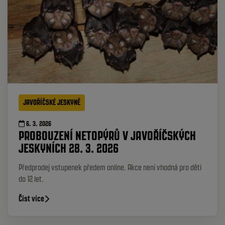
JAVOŘÍČSKÉ JESKYNĚ
6. 3. 2026
PROBOUZENÍ NETOPÝRŮ V JAVOŘÍČSKÝCH
JESKYNÍCH 28. 3. 2026
Předprodej vstupenek předem online. Akce není vhodná pro děti
do 12 let.
Číst více