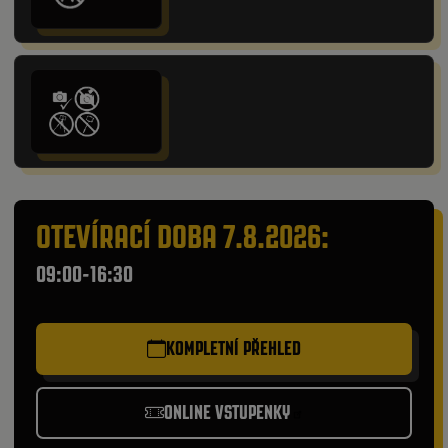
OTEVÍRACÍ DOBA 7.8.2026:
09:00-16:30
KOMPLETNÍ PŘEHLED
ONLINE VSTUPENKY