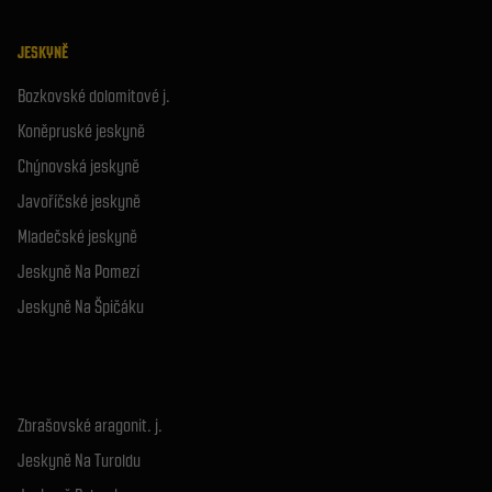
JESKYNĚ
Bozkovské dolomitové j.
Koněpruské jeskyně
Chýnovská jeskyně
Javoříčské jeskyně
Mladečské jeskyně
Jeskyně Na Pomezí
Jeskyně Na Špičáku
Zbrašovské aragonit. j.
Jeskyně Na Turoldu