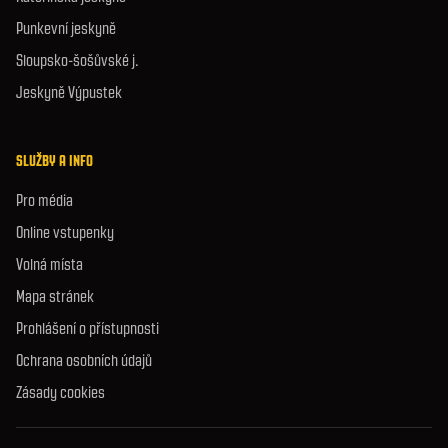
Punkevní jeskyně
Sloupsko-šošůvské j.
Jeskyně Výpustek
SLUŽBY A INFO
Pro média
Online vstupenky
Volná místa
Mapa stránek
Prohlášení o přístupnosti
Ochrana osobních údajů
Zásady cookies