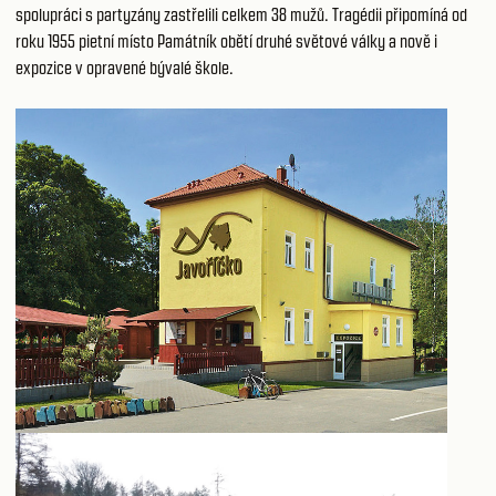
spolupráci s partyzány zastřelili celkem 38 mužů. Tragédii připomíná od
roku 1955 pietní místo Památník obětí druhé světové války a nově i
expozice v opravené bývalé škole.