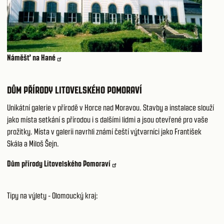
Náměšť na Hané
DŮM PŘÍRODY LITOVELSKÉHO POMORAVÍ
Unikátní galerie v přírodě v Horce nad Moravou. Stavby a instalace slouží
jako místa setkání s přírodou i s dalšími lidmi a jsou otevřené pro vaše
prožitky. Místa v galerii navrhli známí čeští výtvarníci jako František
Skála a Miloš Šejn.
Dům přírody Litovelského Pomoraví
Tipy na výlety - Olomoucký kraj: