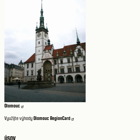
Olomouc
Využijte výhody
Olomouc RegionCard
ÚSOV