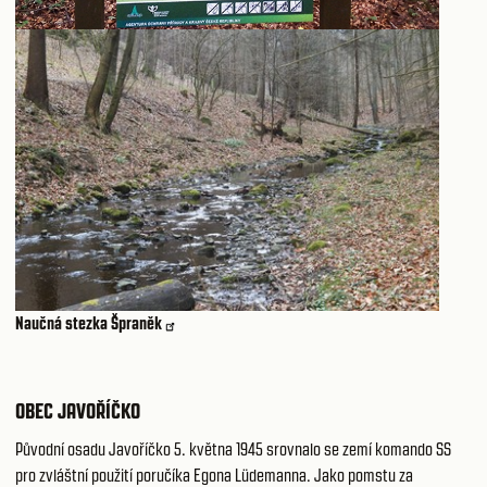
Naučná stezka Špraněk
OBEC JAVOŘÍČKO
Původní osadu Javoříčko 5. května 1945 srovnalo se zemí komando SS
pro zvláštní použití poručíka Egona Lüdemanna. Jako pomstu za