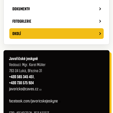
DOKUMENTY
FOTOGALERIE
OKOLÍ
Javoříčské jeskyně
Vedoucí: Mgr. Karel Müller
783 24 Luká, Březina 31
+420 585 345 451
,
+420 730 575 924
javoricko@caves.cz
facebook.com/javoricskejeskyne