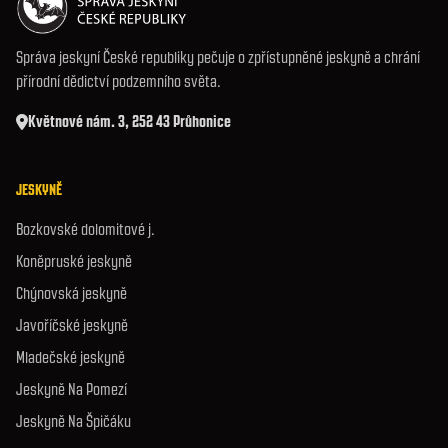
Správa jeskyní České republiky pečuje o zpřístupněné jeskyně a chrání
přírodní dědictví podzemního světa.
Květnové nám. 3, 252 43 Průhonice
JESKYNĚ
Bozkovské dolomitové j.
Koněpruské jeskyně
Chýnovská jeskyně
Javoříčské jeskyně
Mladečské jeskyně
Jeskyně Na Pomezí
Jeskyně Na Špičáku