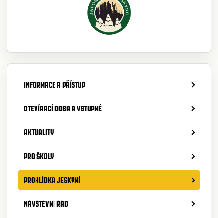
INFORMACE A PŘÍSTUP
OTEVÍRACÍ DOBA A VSTUPNÉ
AKTUALITY
PRO ŠKOLY
PROHLÍDKA JESKYNÍ
NÁVŠTĚVNÍ ŘÁD