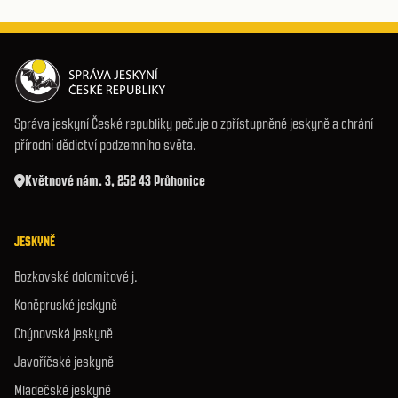
Správa jeskyní České republiky pečuje o zpřístupněné jeskyně a chrání
přírodní dědictví podzemního světa.
Květnové nám. 3, 252 43 Průhonice
JESKYNĚ
Bozkovské dolomitové j.
Koněpruské jeskyně
Chýnovská jeskyně
Javoříčské jeskyně
Mladečské jeskyně