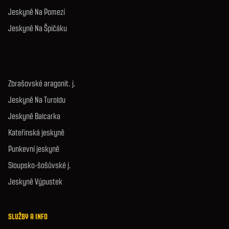
Jeskyně Na Pomezí
Jeskyně Na Špičáku
Zbrašovské aragonit. j.
Jeskyně Na Turoldu
Jeskyně Balcarka
Kateřinská jeskyně
Punkevní jeskyně
Sloupsko-šošůvské j.
Jeskyně Výpustek
SLUŽBY A INFO